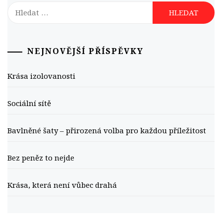
Vyhledávání
NEJNOVĚJŠÍ PŘÍSPĚVKY
Krása izolovanosti
Sociální sítě
Bavlněné šaty – přirozená volba pro každou příležitost
Bez peněz to nejde
Krása, která není vůbec drahá