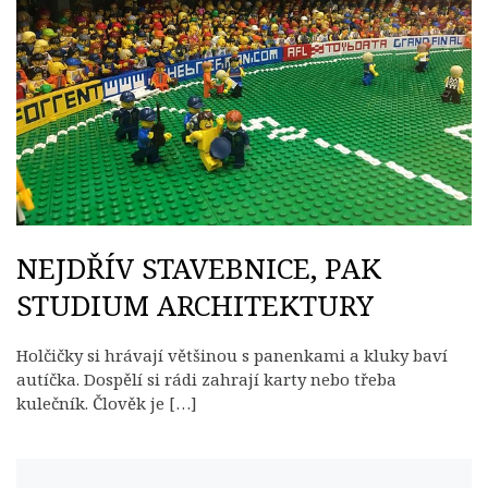
NEJDŘÍV STAVEBNICE, PAK
STUDIUM ARCHITEKTURY
Holčičky si hrávají většinou s panenkami a kluky baví
autíčka. Dospělí si rádi zahrají karty nebo třeba
kulečník. Člověk je […]