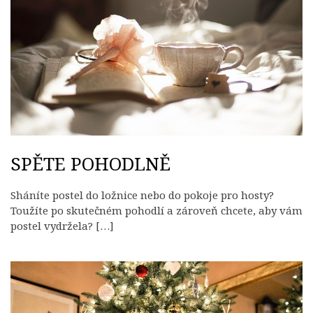
SPĚTE POHODLNĚ
Sháníte postel do ložnice nebo do pokoje pro hosty?
Toužíte po skutečném pohodlí a zároveň chcete, aby vám
postel vydržela? […]