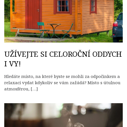
UŽÍVEJTE SI CELOROČNÍ ODDYCH
I VY!
Hledáte místo, na které byste se mohli za odpočinkem a
relaxací vydat kdykoliv se vám zažádá? Místo s útulnou
atmosférou, […]