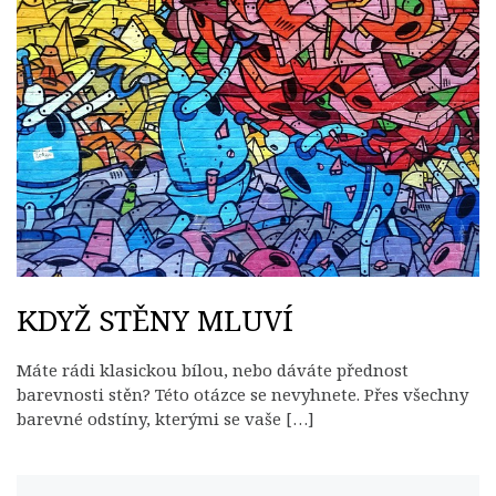
KDYŽ STĚNY MLUVÍ
Máte rádi klasickou bílou, nebo dáváte přednost
barevnosti stěn? Této otázce se nevyhnete. Přes všechny
barevné odstíny, kterými se vaše […]