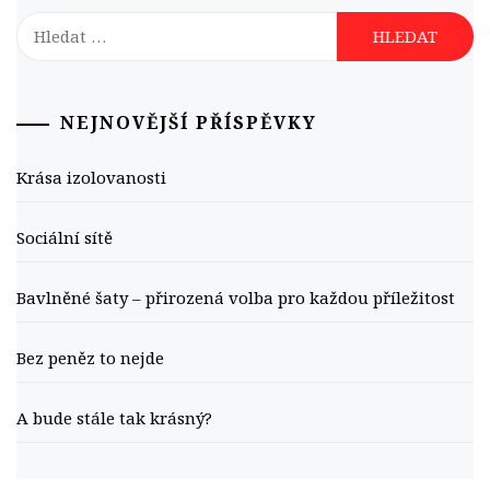
Vyhledávání
NEJNOVĚJŠÍ PŘÍSPĚVKY
Krása izolovanosti
Sociální sítě
Bavlněné šaty – přirozená volba pro každou příležitost
Bez peněz to nejde
A bude stále tak krásný?