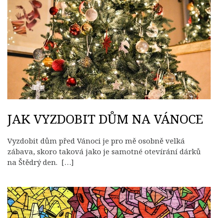
JAK VYZDOBIT DŮM NA VÁNOCE
Vyzdobit dům před Vánoci je pro mě osobně velká
zábava, skoro taková jako je samotné otevírání dárků
na Štědrý den. […]