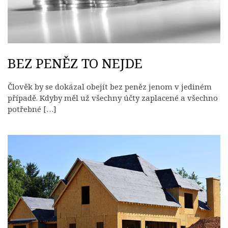
BEZ PENĚZ TO NEJDE
Člověk by se dokázal obejít bez peněz jenom v jediném
případě. Kdyby měl už všechny účty zaplacené a všechno
potřebné […]