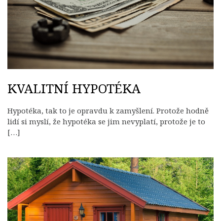
KVALITNÍ HYPOTÉKA
Hypotéka, tak to je opravdu k zamyšlení. Protože hodně
lidí si myslí, že hypotéka se jim nevyplatí, protože je to
[…]