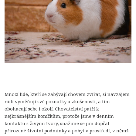
Mnozí lidé, kteří se zabývají chovem zvířat, si navzájem
rádi vyměňují své poznatky a zkušenosti, a tím
obohacují sebe i okolí. Chovatelství patří k
nejkrásnějším koníčkům, protože jsme v denním
kontaktu s živými tvory, snažíme se jim dopřát
přirozené životní podmínky a pobyt v prostředí, v němž