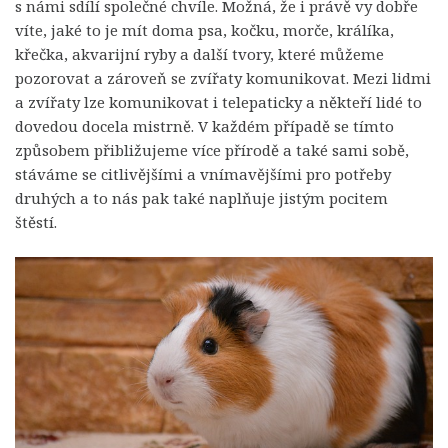
s námi sdílí společné chvíle. Možná, že i právě vy dobře
víte, jaké to je mít doma psa, kočku, morče, králíka,
křečka, akvarijní ryby a další tvory, které můžeme
pozorovat a zároveň se zvířaty komunikovat. Mezi lidmi
a zvířaty lze komunikovat i telepaticky a někteří lidé to
dovedou docela mistrně. V každém případě se tímto
způsobem přibližujeme více přírodě a také sami sobě,
stáváme se citlivějšími a vnímavějšími pro potřeby
druhých a to nás pak také naplňuje jistým pocitem
štěstí.