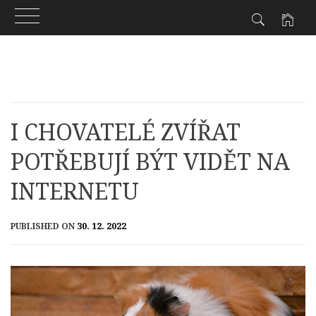
Skip
to
content
I CHOVATELÉ ZVÍŘAT
POTŘEBUJÍ BÝT VIDĚT NA
INTERNETU
PUBLISHED ON
30. 12. 2022