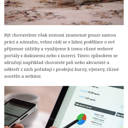
Být chovatelem však nemusí znamenat pouze samou
práci a námahu, velmi rádi se s lidmi podělíme o své
příjemné zážitky a využijeme k tomu různé webové
portály s diskusemi nebo s inzercí. Tímto způsobem se
sdružují například chovatelé psů nebo akvaristé a
někteří z nich pořádají i prodejní burzy, výstavy, různé
soutěže a setkání.