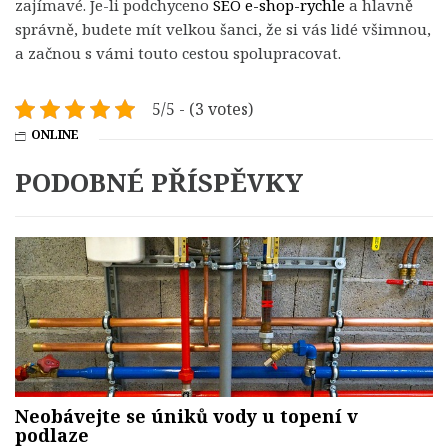
zajímavé. Je-li podchyceno
SEO e-shop-rychle
a hlavně
správně, budete mít velkou šanci, že si vás lidé všimnou,
a začnou s vámi touto cestou spolupracovat.
5/5 - (3 votes)
ONLINE
PODOBNÉ PŘÍSPĚVKY
Neobávejte se úniků vody u topení v
podlaze