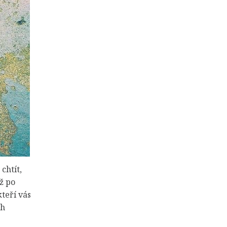
chtít,
ž po
kteří vás
ch