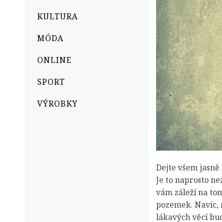
KULTURA
MÓDA
ONLINE
SPORT
VÝROBKY
Dejte všem jasně
Je to naprosto n
vám záleží na tom
pozemek. Navíc, 
lákavých věcí bud