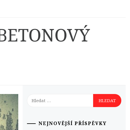
 BETONOVÝ
Vyhledávání
NEJNOVĚJŠÍ PŘÍSPĚVKY